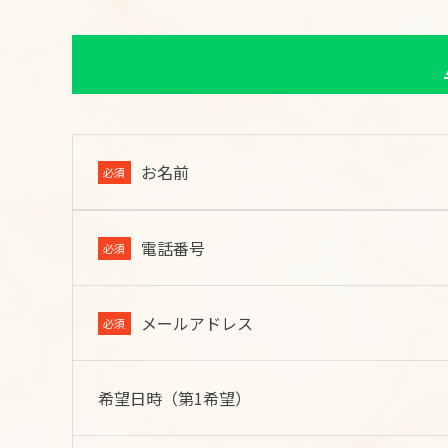
お名前
必須
電話番号
必須
メールアドレス
必須
希望日時（第1希望）