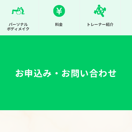
パーソナル
料金
トレーナー紹介
ボディメイク
お申込み・お問い合わせ