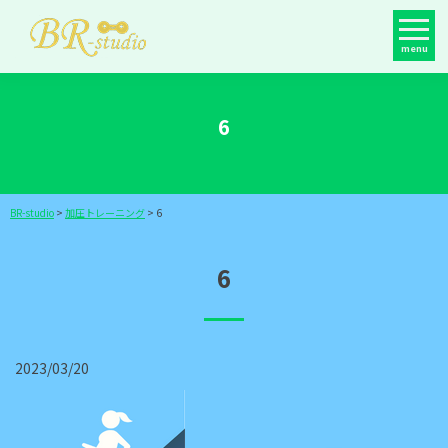
menu
6
BR-studio
>
加圧トレーニング
>
6
6
2023/03/20